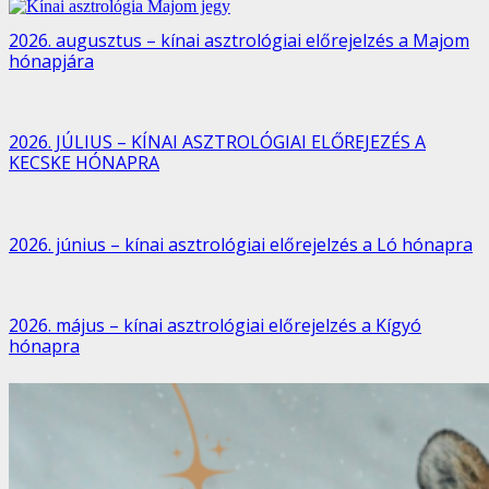
2026. augusztus – kínai asztrológiai előrejelzés a Majom
hónapjára
2026. JÚLIUS – KÍNAI ASZTROLÓGIAI ELŐREJEZÉS A
KECSKE HÓNAPRA
2026. június – kínai asztrológiai előrejelzés a Ló hónapra
2026. május – kínai asztrológiai előrejelzés a Kígyó
hónapra