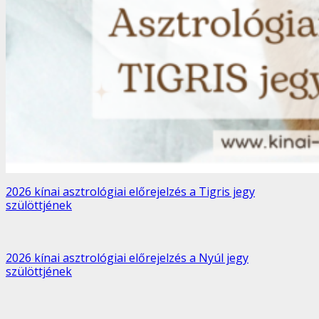
2026 kínai asztrológiai előrejelzés a Tigris jegy
szülöttjének
2026 kínai asztrológiai előrejelzés a Nyúl jegy
szülöttjének