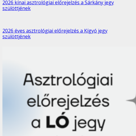
2026 kínai asztrológiai előrejelzés a Sárkány jegy
szülöttjének
2026 éves asztrológiai előrejelzés a Kígyó jegy
szülöttjének