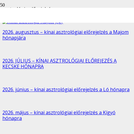
asztrológia előrejelzés
2026. augusztus – kínai asztrológiai előrejelzés a Majom
hónapjára
2026. JÚLIUS – KÍNAI ASZTROLÓGIAI ELŐREJEZÉS A
KECSKE HÓNAPRA
2026. június – kínai asztrológiai előrejelzés a Ló hónapra
2026. május – kínai asztrológiai előrejelzés a Kígyó
hónapra