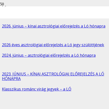
Ló
2026. június – kínai asztrológiai előrejelzés a Ló hónapra
2026 éves asztrológiai előrejelzés a Ló jegy szülöttjének
2024. június – asztrológiai előrejelzés a Ló hónapra
2023. JÚNIUS – KÍNAI ASZTROLÓGIAI ELŐREJELZÉS A LÓ
HÓNAPRA
Klasszikus románc virág jegyek – a LÓ