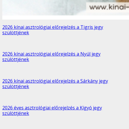
2026 kínai asztrológiai előrejelzés a Tigris jegy
szülöttjének
2026 kínai asztrológiai előrejelzés a Nyúl jegy
szülöttjének
2026 kínai asztrológiai előrejelzés a Sárkány jegy
szülöttjének
2026 éves asztrológiai előrejelzés a Kígyó jegy
szülöttjének