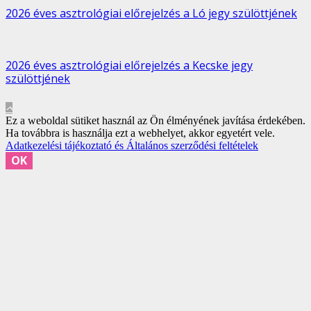
2026 éves asztrológiai előrejelzés a Ló jegy szülöttjének
2026 éves asztrológiai előrejelzés a Kecske jegy
szülöttjének
Ez a weboldal sütiket használ az Ön élményének javítása érdekében.
Ha továbbra is használja ezt a webhelyet, akkor egyetért vele.
Adatkezelési tájékoztató és Általános szerződési feltételek
OK