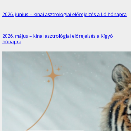
2026. június – kínai asztrológiai előrejelzés a Ló hónapra
2026. május – kínai asztrológiai előrejelzés a Kígyó
hónapra