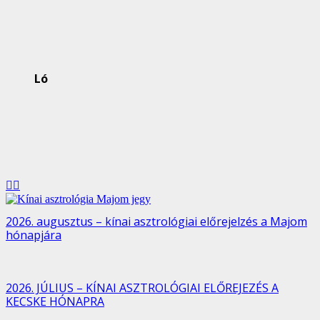
Ló
2026. augusztus – kínai asztrológiai előrejelzés a Majom
hónapjára
2026. JÚLIUS – KÍNAI ASZTROLÓGIAI ELŐREJEZÉS A
KECSKE HÓNAPRA