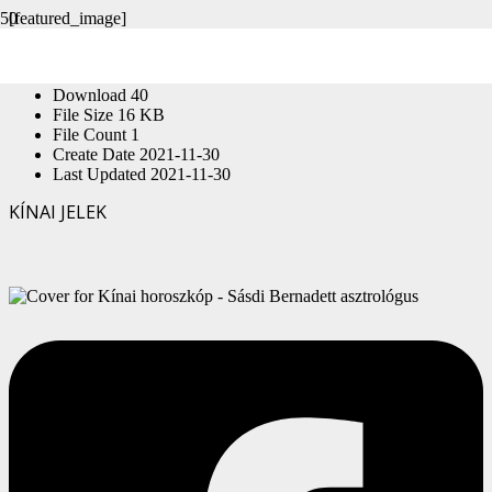
[featured_image]
Download
Version
Download
40
File Size
16 KB
File Count
1
Create Date
2021-11-30
Last Updated
2021-11-30
KÍNAI JELEK