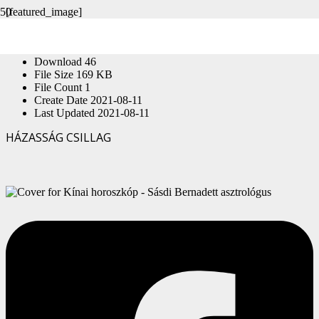
[featured_image]
Download
Version
Download
46
File Size
169 KB
File Count
1
Create Date
2021-08-11
Last Updated
2021-08-11
HÁZASSÁG CSILLAG