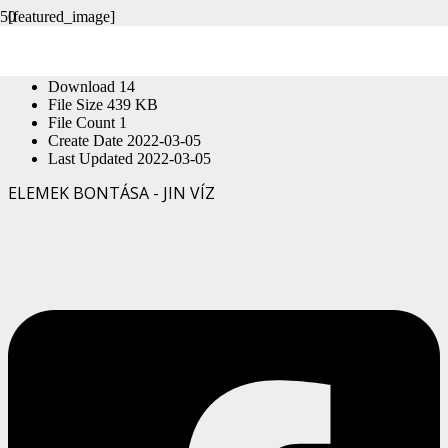
[featured_image]
Download
Version
Download
14
File Size
439 KB
File Count
1
Create Date
2022-03-05
Last Updated
2022-03-05
ELEMEK BONTÁSA - JIN VÍZ